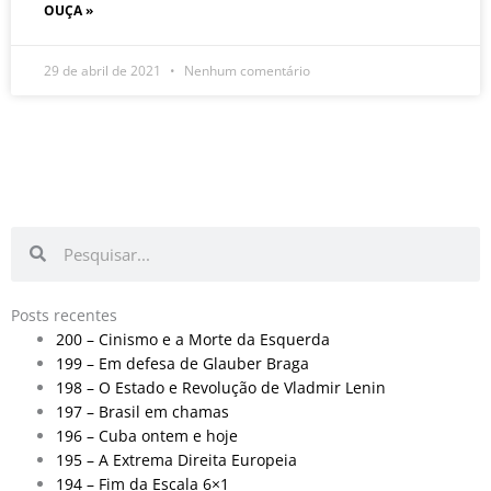
OUÇA »
29 de abril de 2021
Nenhum comentário
Pesquisar
Pesquisar
Posts recentes
200 – Cinismo e a Morte da Esquerda
199 – Em defesa de Glauber Braga
198 – O Estado e Revolução de Vladmir Lenin
197 – Brasil em chamas
196 – Cuba ontem e hoje
195 – A Extrema Direita Europeia
194 – Fim da Escala 6×1