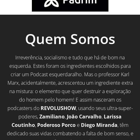
Quem Somos
Irreverência, socialismo e tudo que há de bom na
esquerda. Estes foram os ingredientes escolhidos para
criar um Podcast esquerdaralho. Mas o professor Karl
Marx, acidentalmente, acrescentou um ingrediente extra
na mistura: o elemento que quer destruir a exploração
do homem pelo homem! E assim nasceram os
podcasters do
REVOLUSHOW
, usando seus ultra-super-
poderes,
Zamiliano
,
João Carvalho
,
Larissa
Coutinho
,
Poderoso Porco
e
Diego Miranda
, têm
dedicado suas vidas combatendo a falta de bom senso, e