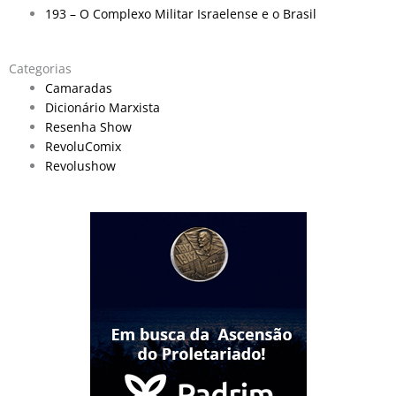
193 – O Complexo Militar Israelense e o Brasil
Categorias
Camaradas
Dicionário Marxista
Resenha Show
RevoluComix
Revolushow