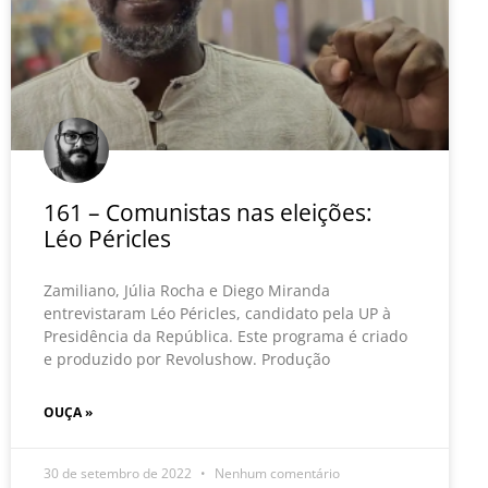
161 – Comunistas nas eleições:
Léo Péricles
Zamiliano, Júlia Rocha e Diego Miranda
entrevistaram Léo Péricles, candidato pela UP à
Presidência da República. Este programa é criado
e produzido por Revolushow. Produção
OUÇA »
30 de setembro de 2022
Nenhum comentário