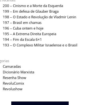
s recentes
200 – Cinismo e a Morte da Esquerda
199 – Em defesa de Glauber Braga
198 – O Estado e Revolução de Vladmir Lenin
197 – Brasil em chamas
196 – Cuba ontem e hoje
195 – A Extrema Direita Europeia
194 – Fim da Escala 6×1
193 – O Complexo Militar Israelense e o Brasil
gorias
Camaradas
Dicionário Marxista
Resenha Show
RevoluComix
Revolushow