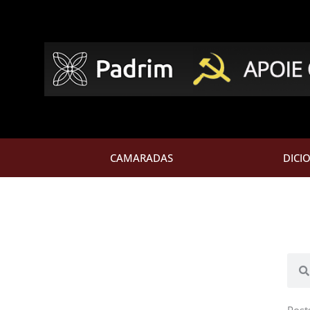
CAMARADAS
DICI
Pesq