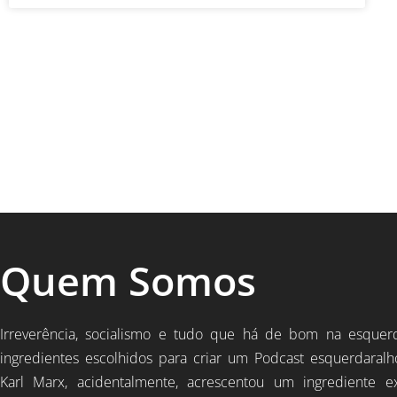
Quem Somos
Irreverência, socialismo e tudo que há de bom na esquer
ingredientes escolhidos para criar um Podcast esquerdaralh
Karl Marx, acidentalmente, acrescentou um ingrediente e