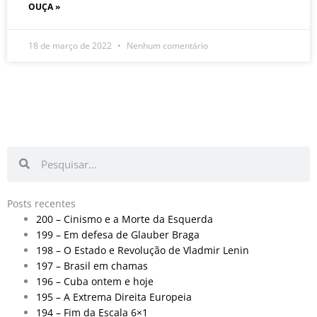
OUÇA »
18 de março de 2022
Nenhum comentário
Pesquisar
Pesquisar
Posts recentes
200 – Cinismo e a Morte da Esquerda
199 – Em defesa de Glauber Braga
198 – O Estado e Revolução de Vladmir Lenin
197 – Brasil em chamas
196 – Cuba ontem e hoje
195 – A Extrema Direita Europeia
194 – Fim da Escala 6×1