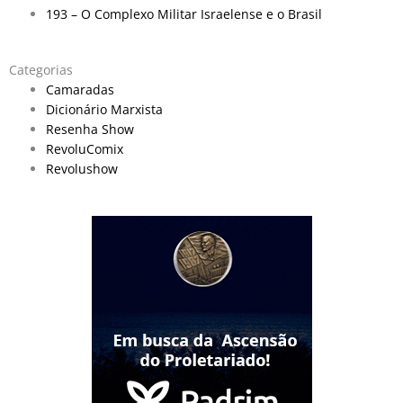
193 – O Complexo Militar Israelense e o Brasil
Categorias
Camaradas
Dicionário Marxista
Resenha Show
RevoluComix
Revolushow