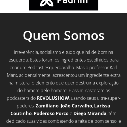
Quem Somos
Irreverência, socialismo e tudo que há de bom na
esquerda. Estes foram os ingredientes escolhidos para
criar um Podcast esquerdaralho. Mas o professor Karl
Marx, acidentalmente, acrescentou um ingrediente extra
na mistura: o elemento que quer destruir a exploração
do homem pelo homem! E assim nasceram os
podcasters do
REVOLUSHOW
, usando seus ultra-super-
poderes,
Zamiliano
,
João Carvalho
,
Larissa
Coutinho
,
Poderoso Porco
e
Diego Miranda
, têm
dedicado suas vidas combatendo a falta de bom senso, e