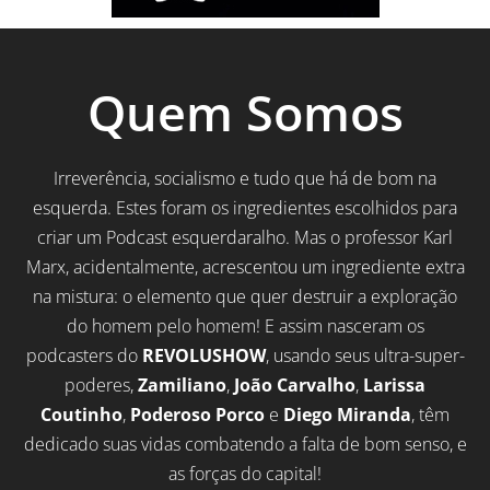
Quem Somos
Irreverência, socialismo e tudo que há de bom na
esquerda. Estes foram os ingredientes escolhidos para
criar um Podcast esquerdaralho. Mas o professor Karl
Marx, acidentalmente, acrescentou um ingrediente extra
na mistura: o elemento que quer destruir a exploração
do homem pelo homem! E assim nasceram os
podcasters do
REVOLUSHOW
, usando seus ultra-super-
poderes,
Zamiliano
,
João Carvalho
,
Larissa
Coutinho
,
Poderoso Porco
e
Diego Miranda
, têm
dedicado suas vidas combatendo a falta de bom senso, e
as forças do capital!