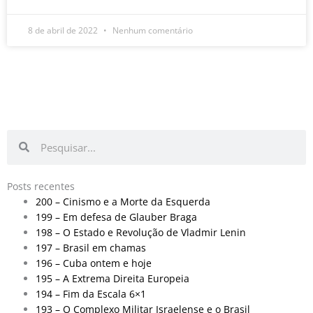
8 de abril de 2022
Nenhum comentário
Pesquisar
Pesquisar
Posts recentes
200 – Cinismo e a Morte da Esquerda
199 – Em defesa de Glauber Braga
198 – O Estado e Revolução de Vladmir Lenin
197 – Brasil em chamas
196 – Cuba ontem e hoje
195 – A Extrema Direita Europeia
194 – Fim da Escala 6×1
193 – O Complexo Militar Israelense e o Brasil