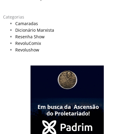
Categorias
Camaradas
Dicionário Marxista
Resenha Show
RevoluComix
Revolushow