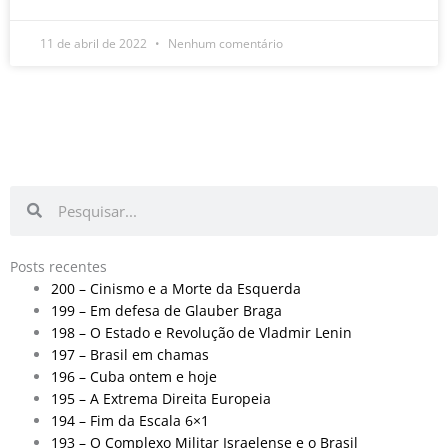
11 de abril de 2022
Nenhum comentário
Pesquisar
Pesquisar
Posts recentes
200 – Cinismo e a Morte da Esquerda
199 – Em defesa de Glauber Braga
198 – O Estado e Revolução de Vladmir Lenin
197 – Brasil em chamas
196 – Cuba ontem e hoje
195 – A Extrema Direita Europeia
194 – Fim da Escala 6×1
193 – O Complexo Militar Israelense e o Brasil