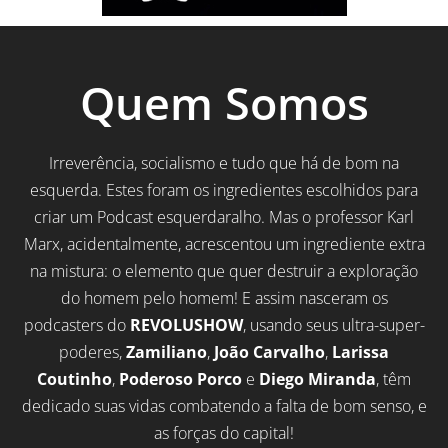
Quem Somos
Irreverência, socialismo e tudo que há de bom na
esquerda. Estes foram os ingredientes escolhidos para
criar um Podcast esquerdaralho. Mas o professor Karl
Marx, acidentalmente, acrescentou um ingrediente extra
na mistura: o elemento que quer destruir a exploração
do homem pelo homem! E assim nasceram os
podcasters do
REVOLUSHOW
, usando seus ultra-super-
poderes,
Zamiliano
,
João Carvalho
,
Larissa
Coutinho
,
Poderoso Porco
e
Diego Miranda
, têm
dedicado suas vidas combatendo a falta de bom senso, e
as forças do capital!