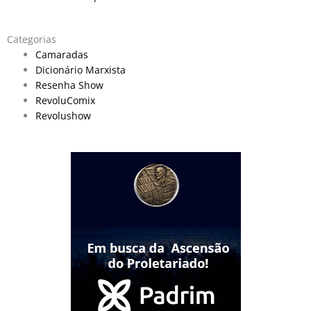
Categorias
Camaradas
Dicionário Marxista
Resenha Show
RevoluComix
Revolushow