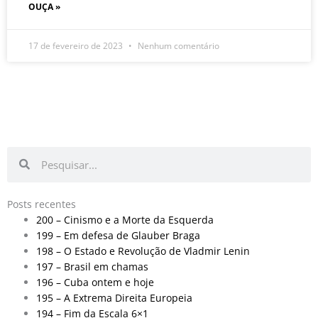
OUÇA »
17 de fevereiro de 2023
Nenhum comentário
Pesquisar
Pesquisar
Posts recentes
200 – Cinismo e a Morte da Esquerda
199 – Em defesa de Glauber Braga
198 – O Estado e Revolução de Vladmir Lenin
197 – Brasil em chamas
196 – Cuba ontem e hoje
195 – A Extrema Direita Europeia
194 – Fim da Escala 6×1