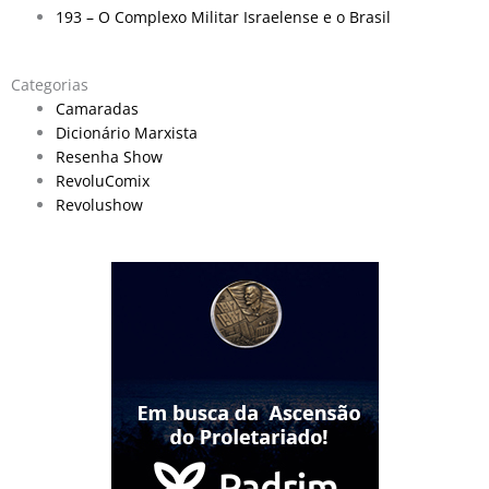
193 – O Complexo Militar Israelense e o Brasil
Categorias
Camaradas
Dicionário Marxista
Resenha Show
RevoluComix
Revolushow