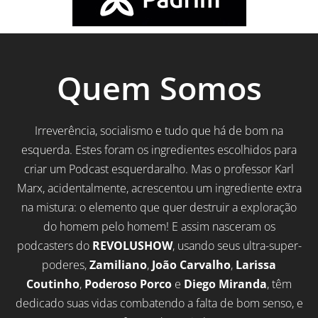
Quem Somos
Irreverência, socialismo e tudo que há de bom na
esquerda. Estes foram os ingredientes escolhidos para
criar um Podcast esquerdaralho. Mas o professor Karl
Marx, acidentalmente, acrescentou um ingrediente extra
na mistura: o elemento que quer destruir a exploração
do homem pelo homem! E assim nasceram os
podcasters do
REVOLUSHOW
, usando seus ultra-super-
poderes,
Zamiliano
,
João Carvalho
,
Larissa
Coutinho
,
Poderoso Porco
e
Diego Miranda
, têm
dedicado suas vidas combatendo a falta de bom senso, e