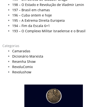
198 – O Estado e Revolução de Vladmir Lenin
197 – Brasil em chamas
196 – Cuba ontem e hoje
195 – A Extrema Direita Europeia
194 – Fim da Escala 6×1
193 – O Complexo Militar Israelense e o Brasil
Categorias
Camaradas
Dicionário Marxista
Resenha Show
RevoluComix
Revolushow