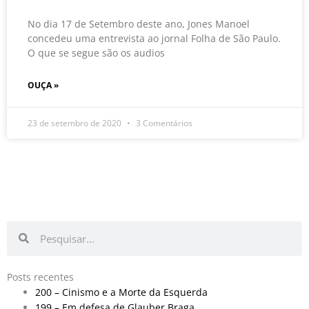
No dia 17 de Setembro deste ano, Jones Manoel
concedeu uma entrevista ao jornal Folha de São Paulo.
O que se segue são os audios
OUÇA »
23 de setembro de 2020
3 Comentários
Pesquisar
Pesquisar
Posts recentes
200 – Cinismo e a Morte da Esquerda
199 – Em defesa de Glauber Braga