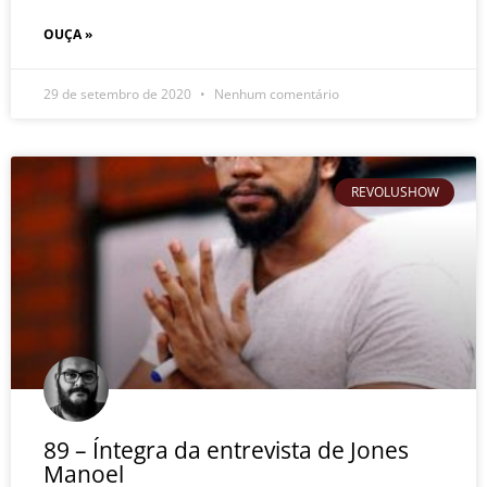
OUÇA »
29 de setembro de 2020
Nenhum comentário
REVOLUSHOW
89 – Íntegra da entrevista de Jones
Manoel