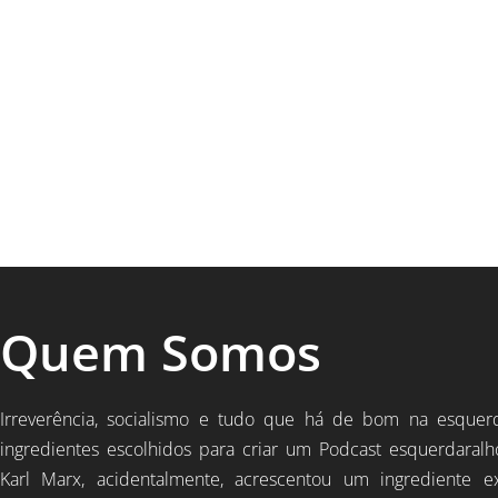
Quem Somos
Irreverência, socialismo e tudo que há de bom na esquer
ingredientes escolhidos para criar um Podcast esquerdaralh
Karl Marx, acidentalmente, acrescentou um ingrediente e