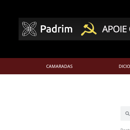
CAMARADAS
DICI
Pesq