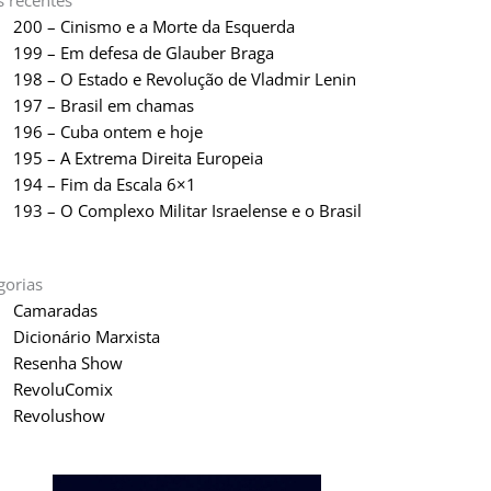
s recentes
200 – Cinismo e a Morte da Esquerda
199 – Em defesa de Glauber Braga
198 – O Estado e Revolução de Vladmir Lenin
197 – Brasil em chamas
196 – Cuba ontem e hoje
195 – A Extrema Direita Europeia
194 – Fim da Escala 6×1
193 – O Complexo Militar Israelense e o Brasil
gorias
Camaradas
Dicionário Marxista
Resenha Show
RevoluComix
Revolushow