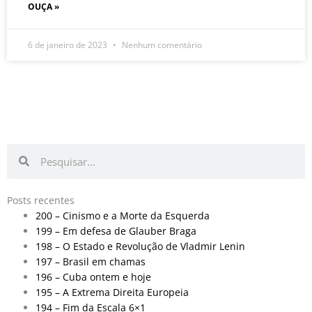
OUÇA »
6 de janeiro de 2023
Nenhum comentário
Pesquisar
Pesquisar
Posts recentes
200 – Cinismo e a Morte da Esquerda
199 – Em defesa de Glauber Braga
198 – O Estado e Revolução de Vladmir Lenin
197 – Brasil em chamas
196 – Cuba ontem e hoje
195 – A Extrema Direita Europeia
194 – Fim da Escala 6×1