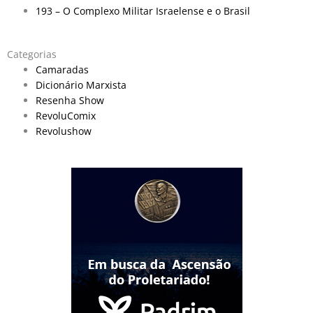
193 – O Complexo Militar Israelense e o Brasil
Categorias
Camaradas
Dicionário Marxista
Resenha Show
RevoluComix
Revolushow