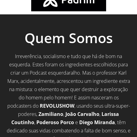
Quem Somos
Irreverência, socialismo e tudo que há de bom na
esquerda. Estes foram os ingredientes escolhidos para
criar um Podcast esquerdaralho. Mas o professor Karl
Marx, acidentalmente, acrescentou um ingrediente extra
na mistura: o elemento que quer destruir a exploração
do homem pelo homem! E assim nasceram os
podcasters do
REVOLUSHOW
, usando seus ultra-super-
poderes,
Zamiliano
,
João Carvalho
,
Larissa
Coutinho
,
Poderoso Porco
e
Diego Miranda
, têm
dedicado suas vidas combatendo a falta de bom senso, e