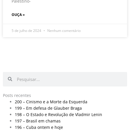
Palestino-
OUÇA »
5 de julho de 2024
Nenhum comentário
Pesquisar
Pesquisar
Posts recentes
200 – Cinismo e a Morte da Esquerda
199 – Em defesa de Glauber Braga
198 – O Estado e Revolução de Vladmir Lenin
197 – Brasil em chamas
196 – Cuba ontem e hoje