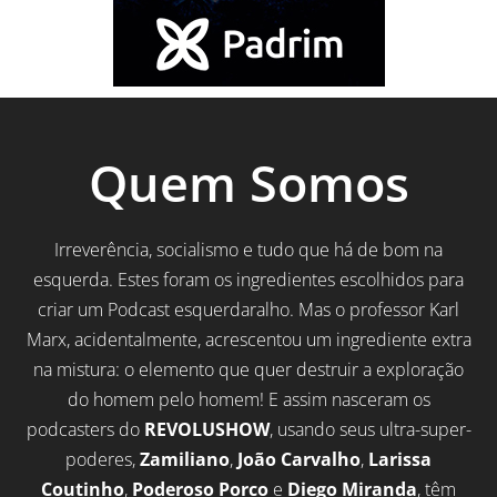
Quem Somos
Irreverência, socialismo e tudo que há de bom na
esquerda. Estes foram os ingredientes escolhidos para
criar um Podcast esquerdaralho. Mas o professor Karl
Marx, acidentalmente, acrescentou um ingrediente extra
na mistura: o elemento que quer destruir a exploração
do homem pelo homem! E assim nasceram os
podcasters do
REVOLUSHOW
, usando seus ultra-super-
poderes,
Zamiliano
,
João Carvalho
,
Larissa
Coutinho
,
Poderoso Porco
e
Diego Miranda
, têm