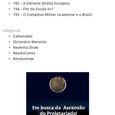
195 – A Extrema Direita Europeia
194 – Fim da Escala 6×1
193 – O Complexo Militar Israelense e o Brasil
Categorias
Camaradas
Dicionário Marxista
Resenha Show
RevoluComix
Revolushow