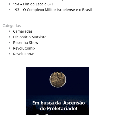
194 – Fim da Escala 6×1
193 – O Complexo Militar Israelense e o Brasil
Categorias
Camaradas
Dicionário Marxista
Resenha Show
RevoluComix
Revolushow