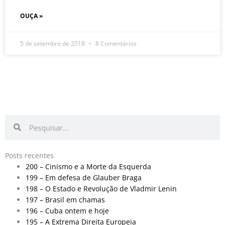
OUÇA »
5 de setembro de 2018
8 Comentários
Pesquisar
Pesquisar
Posts recentes
200 – Cinismo e a Morte da Esquerda
199 – Em defesa de Glauber Braga
198 – O Estado e Revolução de Vladmir Lenin
197 – Brasil em chamas
196 – Cuba ontem e hoje
195 – A Extrema Direita Europeia