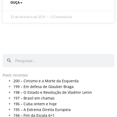
OUÇA »
22 de fevereiro de 2019
2 Comentários
Pesquisar
Pesquisar
Posts recentes
200 – Cinismo e a Morte da Esquerda
199 – Em defesa de Glauber Braga
198 – O Estado e Revolução de Vladmir Lenin
197 – Brasil em chamas
196 – Cuba ontem e hoje
195 – A Extrema Direita Europeia
194 – Fim da Escala 6×1