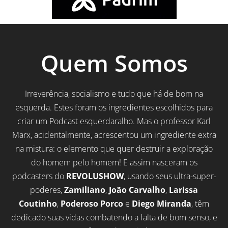
Quem Somos
Irreverência, socialismo e tudo que há de bom na
esquerda. Estes foram os ingredientes escolhidos para
criar um Podcast esquerdaralho. Mas o professor Karl
Marx, acidentalmente, acrescentou um ingrediente extra
na mistura: o elemento que quer destruir a exploração
do homem pelo homem! E assim nasceram os
podcasters do
REVOLUSHOW
, usando seus ultra-super-
poderes,
Zamiliano
,
João Carvalho
,
Larissa
Coutinho
,
Poderoso Porco
e
Diego Miranda
, têm
dedicado suas vidas combatendo a falta de bom senso, e