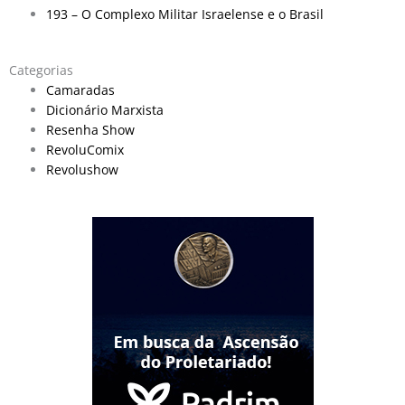
193 – O Complexo Militar Israelense e o Brasil
Categorias
Camaradas
Dicionário Marxista
Resenha Show
RevoluComix
Revolushow