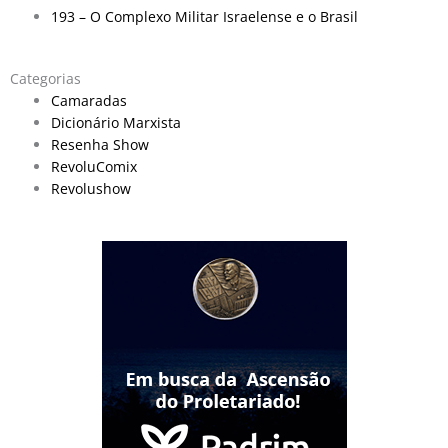
193 – O Complexo Militar Israelense e o Brasil
Categorias
Camaradas
Dicionário Marxista
Resenha Show
RevoluComix
Revolushow