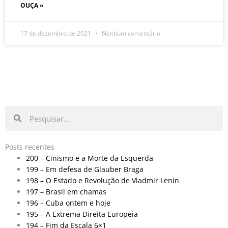
OUÇA »
17 de dezembro de 2021
Nenhum comentário
Pesquisar
Pesquisar
Posts recentes
200 – Cinismo e a Morte da Esquerda
199 – Em defesa de Glauber Braga
198 – O Estado e Revolução de Vladmir Lenin
197 – Brasil em chamas
196 – Cuba ontem e hoje
195 – A Extrema Direita Europeia
194 – Fim da Escala 6×1