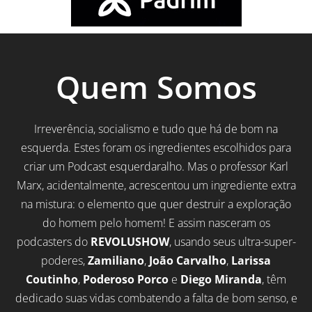
Quem Somos
Irreverência, socialismo e tudo que há de bom na
esquerda. Estes foram os ingredientes escolhidos para
criar um Podcast esquerdaralho. Mas o professor Karl
Marx, acidentalmente, acrescentou um ingrediente extra
na mistura: o elemento que quer destruir a exploração
do homem pelo homem! E assim nasceram os
podcasters do
REVOLUSHOW
, usando seus ultra-super-
poderes,
Zamiliano
,
João Carvalho
,
Larissa
Coutinho
,
Poderoso Porco
e
Diego Miranda
, têm
dedicado suas vidas combatendo a falta de bom senso, e