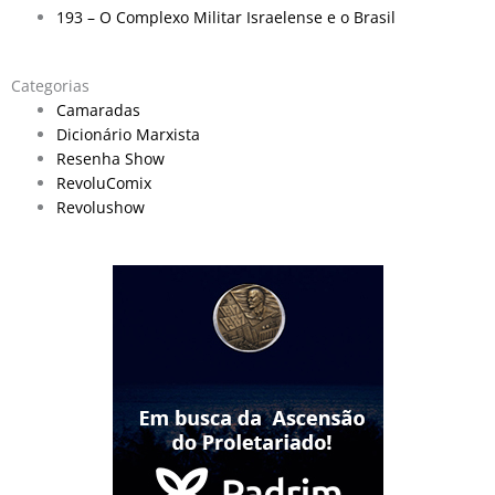
193 – O Complexo Militar Israelense e o Brasil
Categorias
Camaradas
Dicionário Marxista
Resenha Show
RevoluComix
Revolushow