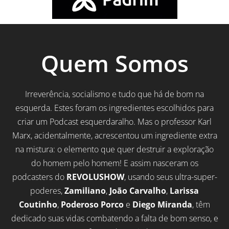
Quem Somos
Irreverência, socialismo e tudo que há de bom na
esquerda. Estes foram os ingredientes escolhidos para
criar um Podcast esquerdaralho. Mas o professor Karl
Marx, acidentalmente, acrescentou um ingrediente extra
na mistura: o elemento que quer destruir a exploração
do homem pelo homem! E assim nasceram os
podcasters do
REVOLUSHOW
, usando seus ultra-super-
poderes,
Zamiliano
,
João Carvalho
,
Larissa
Coutinho
,
Poderoso Porco
e
Diego Miranda
, têm
dedicado suas vidas combatendo a falta de bom senso, e