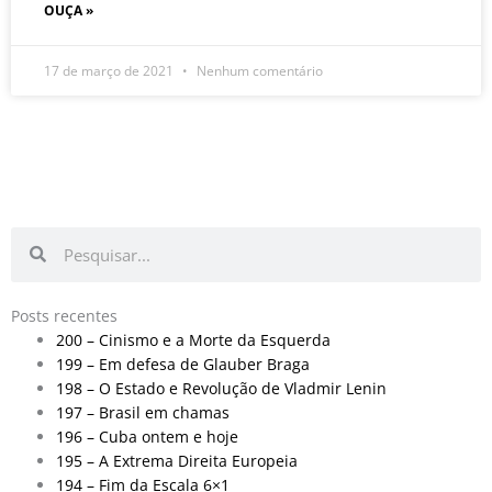
OUÇA »
17 de março de 2021
Nenhum comentário
Pesquisar
Pesquisar
Posts recentes
200 – Cinismo e a Morte da Esquerda
199 – Em defesa de Glauber Braga
198 – O Estado e Revolução de Vladmir Lenin
197 – Brasil em chamas
196 – Cuba ontem e hoje
195 – A Extrema Direita Europeia
194 – Fim da Escala 6×1