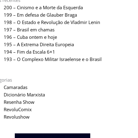
s recentes
200 – Cinismo e a Morte da Esquerda
199 – Em defesa de Glauber Braga
198 – O Estado e Revolução de Vladmir Lenin
197 – Brasil em chamas
196 – Cuba ontem e hoje
195 – A Extrema Direita Europeia
194 – Fim da Escala 6×1
193 – O Complexo Militar Israelense e o Brasil
gorias
Camaradas
Dicionário Marxista
Resenha Show
RevoluComix
Revolushow