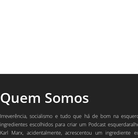
Quem Somos
Irreverência, socialismo e tudo que há de bom na esquer
ingredientes escolhidos para criar um Podcast esquerdaralh
Karl Marx, acidentalmente, acrescentou um ingrediente e