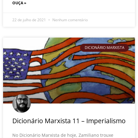
OUÇA »
22 de julho de 2021
Nenhum comentário
DICIONÁRIO MARXISTA
Dicionário Marxista 11 – Imperialismo
No Dicionário Marxista de hoje, Zamiliano trouxe