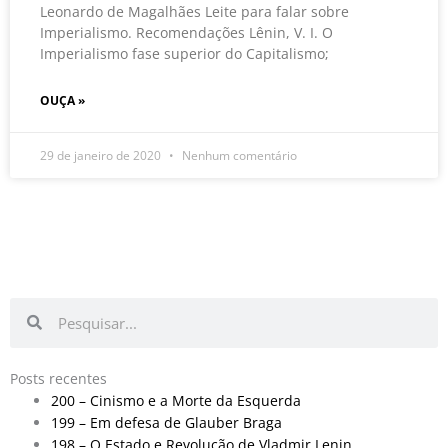
Leonardo de Magalhães Leite para falar sobre
Imperialismo. Recomendações Lênin, V. I. O
Imperialismo fase superior do Capitalismo;
OUÇA »
29 de janeiro de 2020
Nenhum comentário
Pesquisar
Pesquisar
Posts recentes
200 – Cinismo e a Morte da Esquerda
199 – Em defesa de Glauber Braga
198 – O Estado e Revolução de Vladmir Lenin