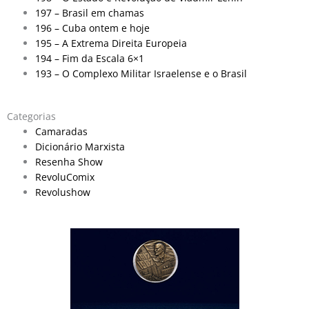
197 – Brasil em chamas
196 – Cuba ontem e hoje
195 – A Extrema Direita Europeia
194 – Fim da Escala 6×1
193 – O Complexo Militar Israelense e o Brasil
Categorias
Camaradas
Dicionário Marxista
Resenha Show
RevoluComix
Revolushow