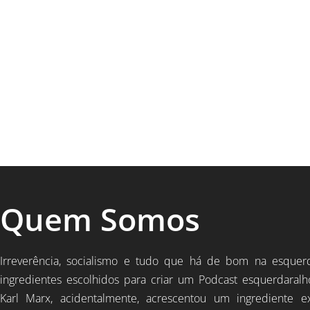
Quem Somos
Irreverência, socialismo e tudo que há de bom na esquer
ingredientes escolhidos para criar um Podcast esquerdaralh
Karl Marx, acidentalmente, acrescentou um ingrediente e