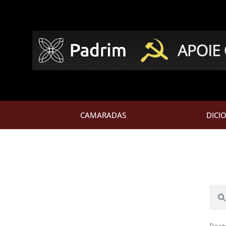
CAMARADAS
DICI
Pesq