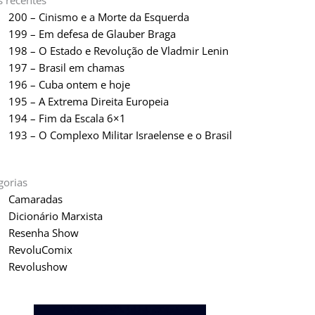
s recentes
200 – Cinismo e a Morte da Esquerda
199 – Em defesa de Glauber Braga
198 – O Estado e Revolução de Vladmir Lenin
197 – Brasil em chamas
196 – Cuba ontem e hoje
195 – A Extrema Direita Europeia
194 – Fim da Escala 6×1
193 – O Complexo Militar Israelense e o Brasil
gorias
Camaradas
Dicionário Marxista
Resenha Show
RevoluComix
Revolushow