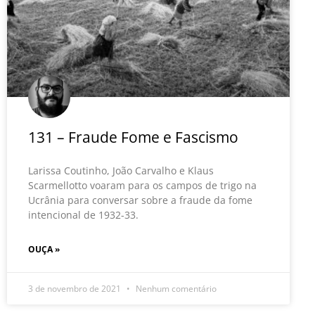
131 – Fraude Fome e Fascismo
Larissa Coutinho, João Carvalho e Klaus
Scarmellotto voaram para os campos de trigo na
Ucrânia para conversar sobre a fraude da fome
intencional de 1932-33.
OUÇA »
3 de novembro de 2021
Nenhum comentário