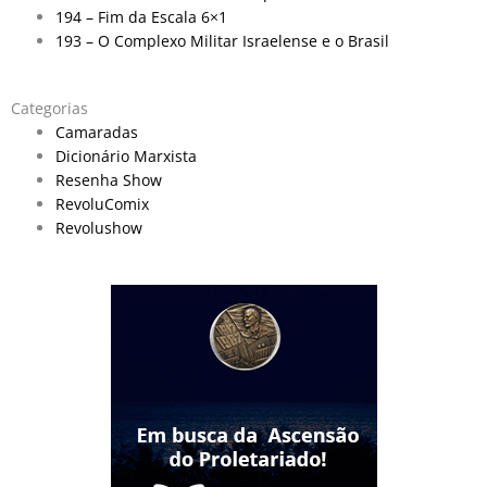
194 – Fim da Escala 6×1
193 – O Complexo Militar Israelense e o Brasil
Categorias
Camaradas
Dicionário Marxista
Resenha Show
RevoluComix
Revolushow