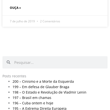
OUÇA »
7 de julho de 2019
2 Comentários
Pesquisar
Pesquisar
Posts recentes
200 – Cinismo e a Morte da Esquerda
199 – Em defesa de Glauber Braga
198 – O Estado e Revolução de Vladmir Lenin
197 – Brasil em chamas
196 – Cuba ontem e hoje
195 – A Extrema Direita Europeia