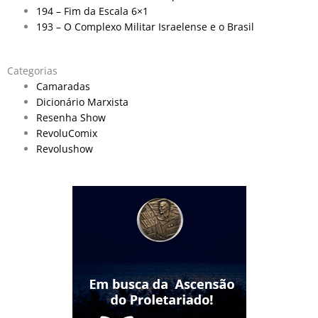
194 – Fim da Escala 6×1
193 – O Complexo Militar Israelense e o Brasil
Categorias
Camaradas
Dicionário Marxista
Resenha Show
RevoluComix
Revolushow