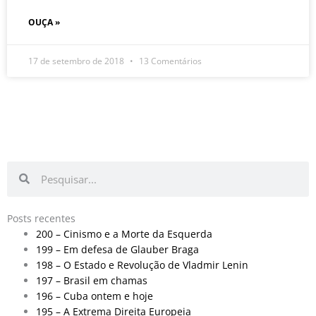
OUÇA »
17 de setembro de 2018
13 Comentários
Pesquisar
Pesquisar
Posts recentes
200 – Cinismo e a Morte da Esquerda
199 – Em defesa de Glauber Braga
198 – O Estado e Revolução de Vladmir Lenin
197 – Brasil em chamas
196 – Cuba ontem e hoje
195 – A Extrema Direita Europeia