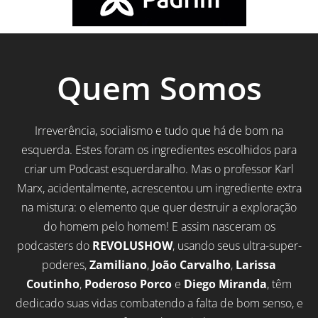
Quem Somos
Irreverência, socialismo e tudo que há de bom na
esquerda. Estes foram os ingredientes escolhidos para
criar um Podcast esquerdaralho. Mas o professor Karl
Marx, acidentalmente, acrescentou um ingrediente extra
na mistura: o elemento que quer destruir a exploração
do homem pelo homem! E assim nasceram os
podcasters do
REVOLUSHOW
, usando seus ultra-super-
poderes,
Zamiliano
,
João Carvalho
,
Larissa
Coutinho
,
Poderoso Porco
e
Diego Miranda
, têm
dedicado suas vidas combatendo a falta de bom senso, e