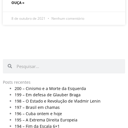
OUÇA »
8 de outubro de 2021
Nenhum comentário
Pesquisar
Pesquisar
Posts recentes
200 – Cinismo e a Morte da Esquerda
199 – Em defesa de Glauber Braga
198 – O Estado e Revolução de Vladmir Lenin
197 – Brasil em chamas
196 – Cuba ontem e hoje
195 – A Extrema Direita Europeia
194 – Fim da Escala 6×1