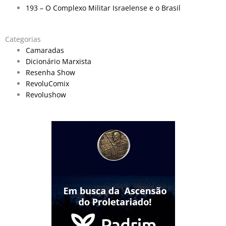
193 – O Complexo Militar Israelense e o Brasil
Categorias
Camaradas
Dicionário Marxista
Resenha Show
RevoluComix
Revolushow