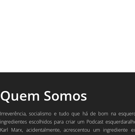
Quem Somos
Irreverência, socialismo e tudo que há de bom na esquer
ingredientes escolhidos para criar um Podcast esquerdaralh
Karl Marx, acidentalmente, acrescentou um ingrediente e