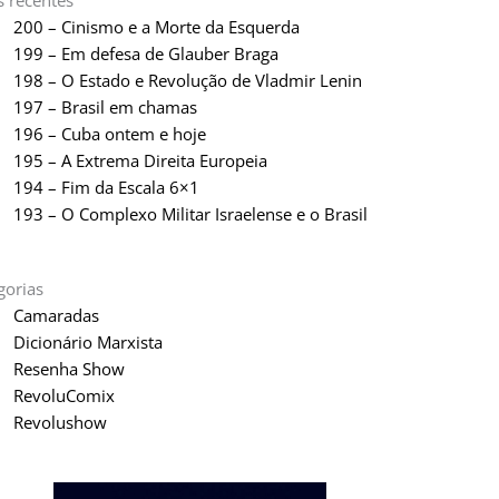
s recentes
200 – Cinismo e a Morte da Esquerda
199 – Em defesa de Glauber Braga
198 – O Estado e Revolução de Vladmir Lenin
197 – Brasil em chamas
196 – Cuba ontem e hoje
195 – A Extrema Direita Europeia
194 – Fim da Escala 6×1
193 – O Complexo Militar Israelense e o Brasil
gorias
Camaradas
Dicionário Marxista
Resenha Show
RevoluComix
Revolushow