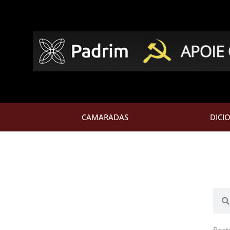
CAMARADAS
DICI
Pesq