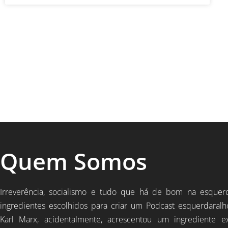
Quem Somos
Irreverência, socialismo e tudo que há de bom na esquer
ingredientes escolhidos para criar um Podcast esquerdaralh
Karl Marx, acidentalmente, acrescentou um ingrediente e