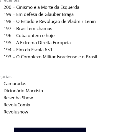
s recentes
200 – Cinismo e a Morte da Esquerda
199 – Em defesa de Glauber Braga
198 – O Estado e Revolução de Vladmir Lenin
197 – Brasil em chamas
196 – Cuba ontem e hoje
195 – A Extrema Direita Europeia
194 – Fim da Escala 6×1
193 – O Complexo Militar Israelense e o Brasil
gorias
Camaradas
Dicionário Marxista
Resenha Show
RevoluComix
Revolushow