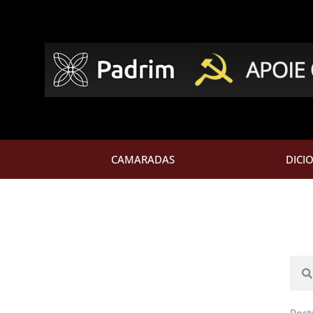
CAMARADAS
DICI
Pesq