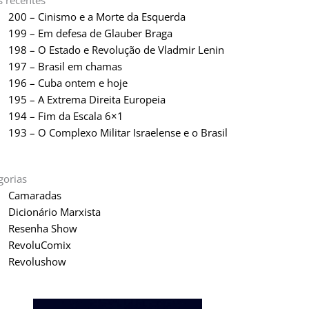
s recentes
200 – Cinismo e a Morte da Esquerda
199 – Em defesa de Glauber Braga
198 – O Estado e Revolução de Vladmir Lenin
197 – Brasil em chamas
196 – Cuba ontem e hoje
195 – A Extrema Direita Europeia
194 – Fim da Escala 6×1
193 – O Complexo Militar Israelense e o Brasil
gorias
Camaradas
Dicionário Marxista
Resenha Show
RevoluComix
Revolushow