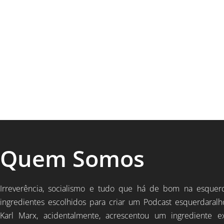
Quem Somos
Irreverência, socialismo e tudo que há de bom na esquer
ingredientes escolhidos para criar um Podcast esquerdaralh
Karl Marx, acidentalmente, acrescentou um ingrediente e