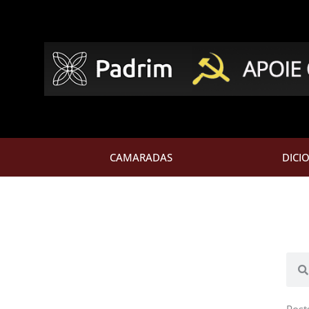
CAMARADAS
DICI
Pesq