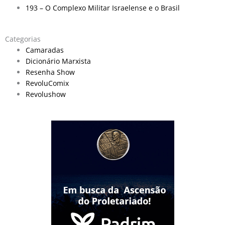
193 – O Complexo Militar Israelense e o Brasil
Categorias
Camaradas
Dicionário Marxista
Resenha Show
RevoluComix
Revolushow