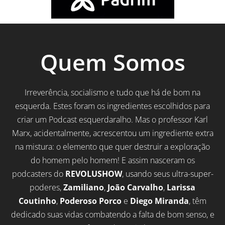
Quem Somos
Irreverência, socialismo e tudo que há de bom na
esquerda. Estes foram os ingredientes escolhidos para
criar um Podcast esquerdaralho. Mas o professor Karl
Marx, acidentalmente, acrescentou um ingrediente extra
na mistura: o elemento que quer destruir a exploração
do homem pelo homem! E assim nasceram os
podcasters do
REVOLUSHOW
, usando seus ultra-super-
poderes,
Zamiliano
,
João Carvalho
,
Larissa
Coutinho
,
Poderoso Porco
e
Diego Miranda
, têm
dedicado suas vidas combatendo a falta de bom senso, e