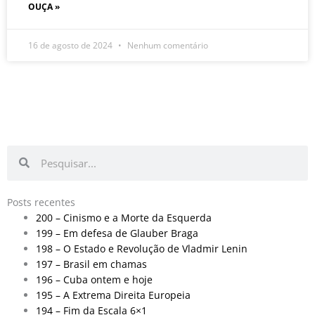
OUÇA »
16 de agosto de 2024
Nenhum comentário
Pesquisar
Pesquisar
Posts recentes
200 – Cinismo e a Morte da Esquerda
199 – Em defesa de Glauber Braga
198 – O Estado e Revolução de Vladmir Lenin
197 – Brasil em chamas
196 – Cuba ontem e hoje
195 – A Extrema Direita Europeia
194 – Fim da Escala 6×1