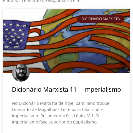
o
r
e
Etiqueta: Leonardo de Magalhães Leite
k
DICIONÁRIO MARXISTA
Dicionário Marxista 11 – Imperialismo
No Dicionário Marxista de hoje, Zamiliano trouxe
Leonardo de Magalhães Leite para falar sobre
Imperialismo. Recomendações Lênin, V. I. O
Imperialismo fase superior do Capitalismo;