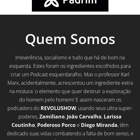
Quem Somos
Irreverência, socialismo e tudo que há de bom na
esquerda. Estes foram os ingredientes escolhidos para
criar um Podcast esquerdaralho. Mas o professor Karl
Marx, acidentalmente, acrescentou um ingrediente extra
na mistura: o elemento que quer destruir a exploração
do homem pelo homem! E assim nasceram os
podcasters do
REVOLUSHOW
, usando seus ultra-super-
poderes,
Zamiliano
,
João Carvalho
,
Larissa
Coutinho
,
Poderoso Porco
e
Diego Miranda
, têm
dedicado suas vidas combatendo a falta de bom senso, e