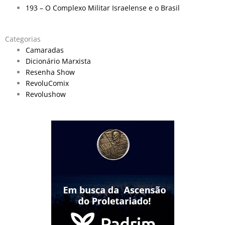
193 – O Complexo Militar Israelense e o Brasil
Categorias
Camaradas
Dicionário Marxista
Resenha Show
RevoluComix
Revolushow