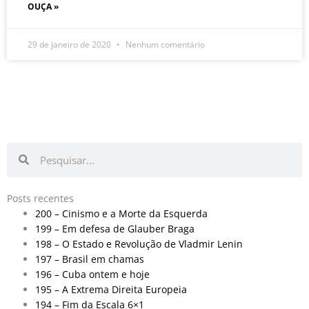
OUÇA »
29 de janeiro de 2020
Nenhum comentário
Pesquisar
Pesquisar
Posts recentes
200 – Cinismo e a Morte da Esquerda
199 – Em defesa de Glauber Braga
198 – O Estado e Revolução de Vladmir Lenin
197 – Brasil em chamas
196 – Cuba ontem e hoje
195 – A Extrema Direita Europeia
194 – Fim da Escala 6×1