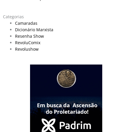
Categorias
Camaradas
Dicionário Marxista
Resenha Show
RevoluComix
Revolushow