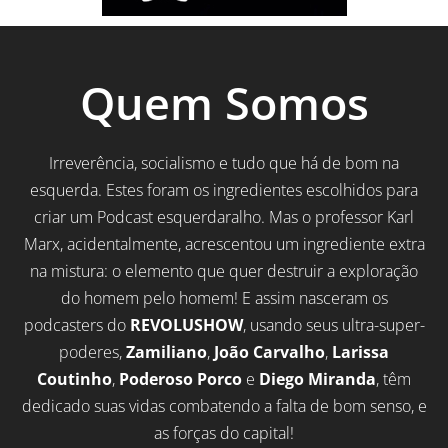
Quem Somos
Irreverência, socialismo e tudo que há de bom na
esquerda. Estes foram os ingredientes escolhidos para
criar um Podcast esquerdaralho. Mas o professor Karl
Marx, acidentalmente, acrescentou um ingrediente extra
na mistura: o elemento que quer destruir a exploração
do homem pelo homem! E assim nasceram os
podcasters do
REVOLUSHOW
, usando seus ultra-super-
poderes,
Zamiliano
,
João Carvalho
,
Larissa
Coutinho
,
Poderoso Porco
e
Diego Miranda
, têm
dedicado suas vidas combatendo a falta de bom senso, e
as forças do capital!