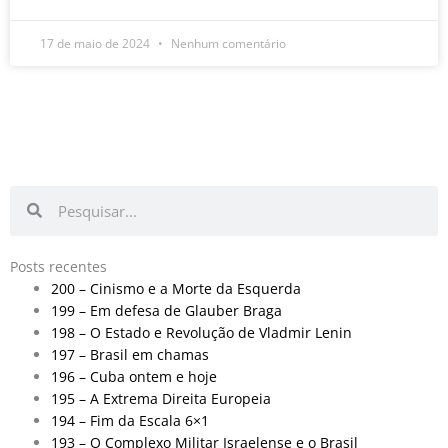
17 de maio de 2024
Nenhum comentário
Pesquisar
Pesquisar
Posts recentes
200 – Cinismo e a Morte da Esquerda
199 – Em defesa de Glauber Braga
198 – O Estado e Revolução de Vladmir Lenin
197 – Brasil em chamas
196 – Cuba ontem e hoje
195 – A Extrema Direita Europeia
194 – Fim da Escala 6×1
193 – O Complexo Militar Israelense e o Brasil