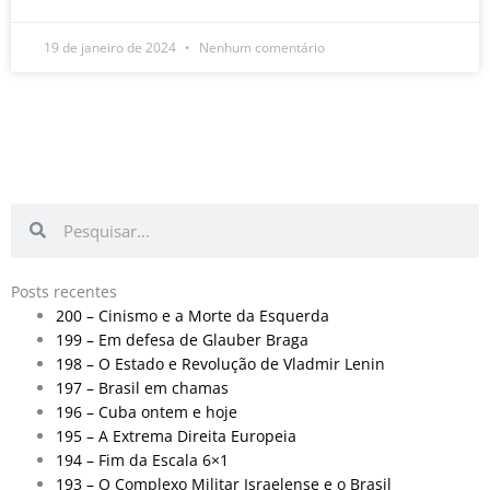
19 de janeiro de 2024
Nenhum comentário
Pesquisar
Pesquisar
Posts recentes
200 – Cinismo e a Morte da Esquerda
199 – Em defesa de Glauber Braga
198 – O Estado e Revolução de Vladmir Lenin
197 – Brasil em chamas
196 – Cuba ontem e hoje
195 – A Extrema Direita Europeia
194 – Fim da Escala 6×1
193 – O Complexo Militar Israelense e o Brasil