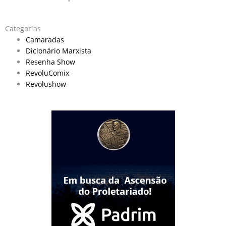
Categorias
Camaradas
Dicionário Marxista
Resenha Show
RevoluComix
Revolushow