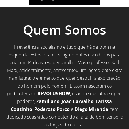
Quem Somos
Irreverência, socialismo e tudo que há de bom na
esquerda. Estes foram os ingredientes escolhidos para
criar um Podcast esquerdaralho. Mas o professor Karl
Marx, acidentalmente, acrescentou um ingrediente extra
na mistura: o elemento que quer destruir a exploração
do homem pelo homem! E assim nasceram os
podcasters do
REVOLUSHOW
, usando seus ultra-super-
poderes,
Zamiliano
,
João Carvalho
,
Larissa
Coutinho
,
Poderoso Porco
e
Diego Miranda
, têm
dedicado suas vidas combatendo a falta de bom senso, e
as forças do capital!