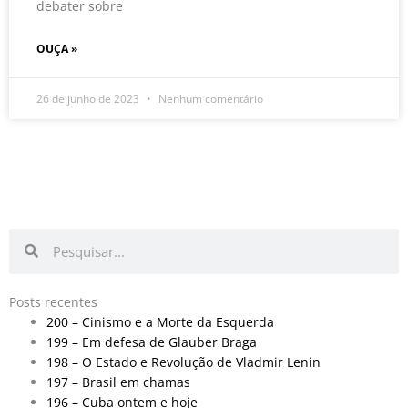
debater sobre
OUÇA »
26 de junho de 2023
Nenhum comentário
Pesquisar
Pesquisar
Posts recentes
200 – Cinismo e a Morte da Esquerda
199 – Em defesa de Glauber Braga
198 – O Estado e Revolução de Vladmir Lenin
197 – Brasil em chamas
196 – Cuba ontem e hoje