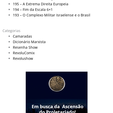
195 – A Extrema Direita Europeia
194 – Fim da Escala 6×1
193 – O Complexo Militar Israelense e o Brasil
Categorias
Camaradas
Dicionário Marxista
Resenha Show
RevoluComix
Revolushow