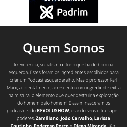
Quem Somos
Irreverência, socialismo e tudo que há de bom na
esquerda. Estes foram os ingredientes escolhidos para
criar um Podcast esquerdaralho. Mas o professor Karl
Marx, acidentalmente, acrescentou um ingrediente extra
na mistura: o elemento que quer destruir a exploração
do homem pelo homem! E assim nasceram os
podcasters do
REVOLUSHOW
, usando seus ultra-super-
poderes,
Zamiliano
,
João Carvalho
,
Larissa
Coutinho
,
Poderoso Porco
e
Diego Miranda
, têm