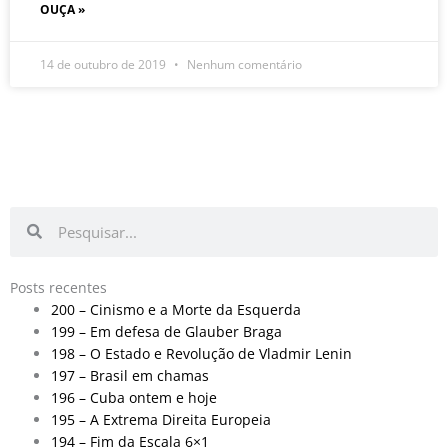
OUÇA »
14 de outubro de 2019
Nenhum comentário
Pesquisar
Pesquisar
Posts recentes
200 – Cinismo e a Morte da Esquerda
199 – Em defesa de Glauber Braga
198 – O Estado e Revolução de Vladmir Lenin
197 – Brasil em chamas
196 – Cuba ontem e hoje
195 – A Extrema Direita Europeia
194 – Fim da Escala 6×1