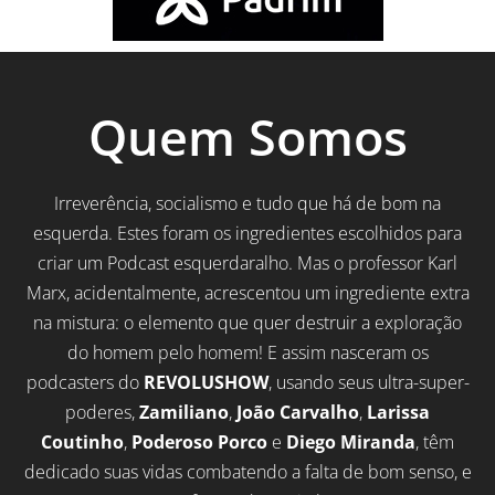
Quem Somos
Irreverência, socialismo e tudo que há de bom na
esquerda. Estes foram os ingredientes escolhidos para
criar um Podcast esquerdaralho. Mas o professor Karl
Marx, acidentalmente, acrescentou um ingrediente extra
na mistura: o elemento que quer destruir a exploração
do homem pelo homem! E assim nasceram os
podcasters do
REVOLUSHOW
, usando seus ultra-super-
poderes,
Zamiliano
,
João Carvalho
,
Larissa
Coutinho
,
Poderoso Porco
e
Diego Miranda
, têm
dedicado suas vidas combatendo a falta de bom senso, e