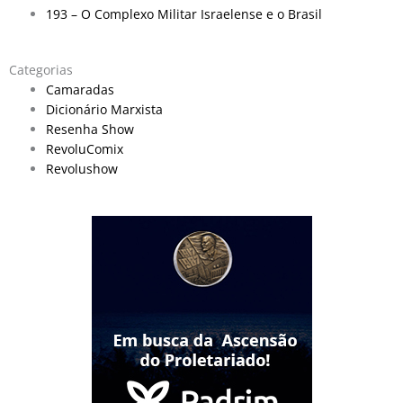
193 – O Complexo Militar Israelense e o Brasil
Categorias
Camaradas
Dicionário Marxista
Resenha Show
RevoluComix
Revolushow