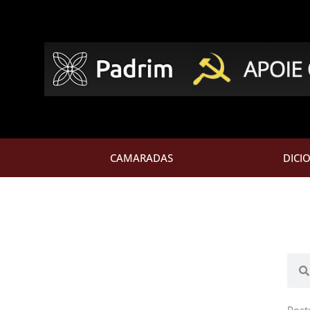
CAMARADAS
DICI
Pesq