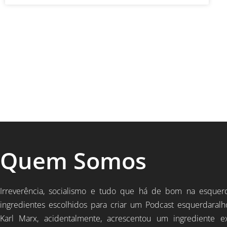
Quem Somos
Irreverência, socialismo e tudo que há de bom na esquer
ingredientes escolhidos para criar um Podcast esquerdaralh
Karl Marx, acidentalmente, acrescentou um ingrediente e