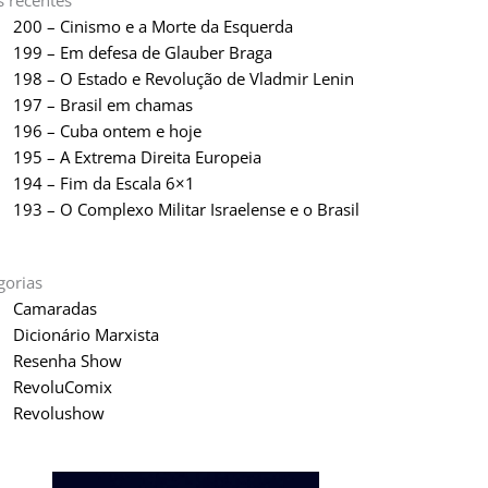
s recentes
200 – Cinismo e a Morte da Esquerda
199 – Em defesa de Glauber Braga
198 – O Estado e Revolução de Vladmir Lenin
197 – Brasil em chamas
196 – Cuba ontem e hoje
195 – A Extrema Direita Europeia
194 – Fim da Escala 6×1
193 – O Complexo Militar Israelense e o Brasil
gorias
Camaradas
Dicionário Marxista
Resenha Show
RevoluComix
Revolushow