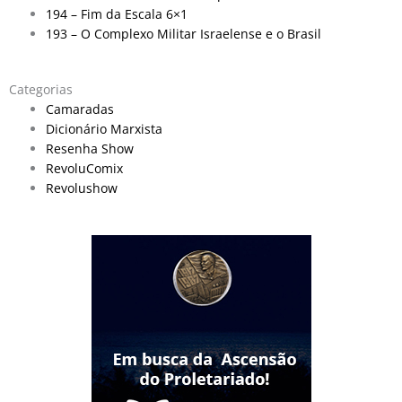
194 – Fim da Escala 6×1
193 – O Complexo Militar Israelense e o Brasil
Categorias
Camaradas
Dicionário Marxista
Resenha Show
RevoluComix
Revolushow