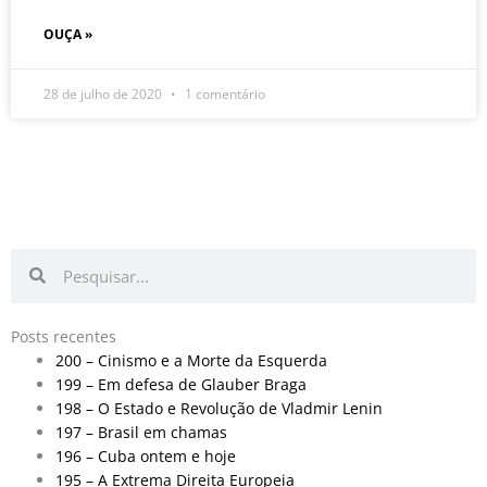
OUÇA »
28 de julho de 2020
1 comentário
Pesquisar
Pesquisar
Posts recentes
200 – Cinismo e a Morte da Esquerda
199 – Em defesa de Glauber Braga
198 – O Estado e Revolução de Vladmir Lenin
197 – Brasil em chamas
196 – Cuba ontem e hoje
195 – A Extrema Direita Europeia