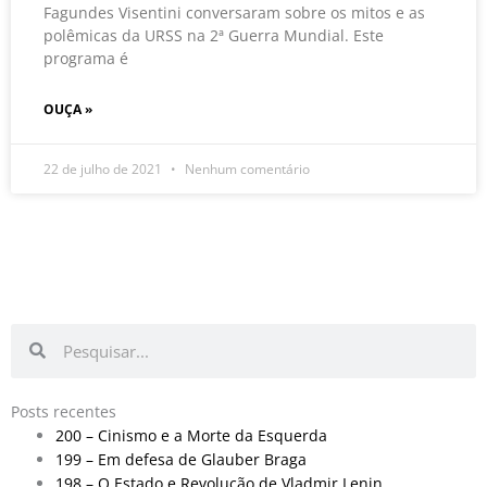
Fagundes Visentini conversaram sobre os mitos e as
polêmicas da URSS na 2ª Guerra Mundial. Este
programa é
OUÇA »
22 de julho de 2021
Nenhum comentário
Pesquisar
Pesquisar
Posts recentes
200 – Cinismo e a Morte da Esquerda
199 – Em defesa de Glauber Braga
198 – O Estado e Revolução de Vladmir Lenin