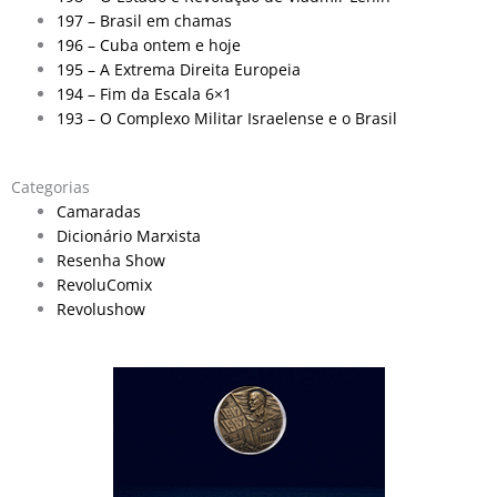
197 – Brasil em chamas
196 – Cuba ontem e hoje
195 – A Extrema Direita Europeia
194 – Fim da Escala 6×1
193 – O Complexo Militar Israelense e o Brasil
Categorias
Camaradas
Dicionário Marxista
Resenha Show
RevoluComix
Revolushow