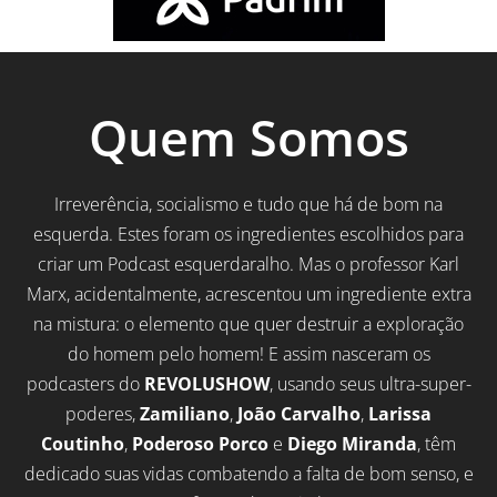
Quem Somos
Irreverência, socialismo e tudo que há de bom na
esquerda. Estes foram os ingredientes escolhidos para
criar um Podcast esquerdaralho. Mas o professor Karl
Marx, acidentalmente, acrescentou um ingrediente extra
na mistura: o elemento que quer destruir a exploração
do homem pelo homem! E assim nasceram os
podcasters do
REVOLUSHOW
, usando seus ultra-super-
poderes,
Zamiliano
,
João Carvalho
,
Larissa
Coutinho
,
Poderoso Porco
e
Diego Miranda
, têm
dedicado suas vidas combatendo a falta de bom senso, e