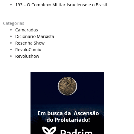
193 – O Complexo Militar Israelense e o Brasil
Categorias
Camaradas
Dicionário Marxista
Resenha Show
RevoluComix
Revolushow