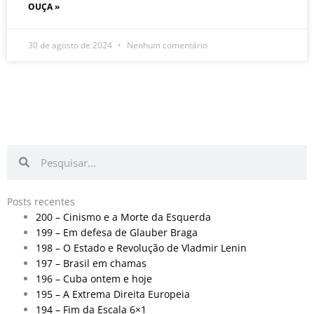
OUÇA »
30 de agosto de 2024
Nenhum comentário
Pesquisar
Pesquisar
Posts recentes
200 – Cinismo e a Morte da Esquerda
199 – Em defesa de Glauber Braga
198 – O Estado e Revolução de Vladmir Lenin
197 – Brasil em chamas
196 – Cuba ontem e hoje
195 – A Extrema Direita Europeia
194 – Fim da Escala 6×1