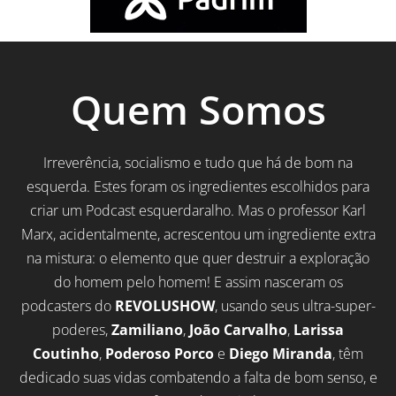
Quem Somos
Irreverência, socialismo e tudo que há de bom na
esquerda. Estes foram os ingredientes escolhidos para
criar um Podcast esquerdaralho. Mas o professor Karl
Marx, acidentalmente, acrescentou um ingrediente extra
na mistura: o elemento que quer destruir a exploração
do homem pelo homem! E assim nasceram os
podcasters do
REVOLUSHOW
, usando seus ultra-super-
poderes,
Zamiliano
,
João Carvalho
,
Larissa
Coutinho
,
Poderoso Porco
e
Diego Miranda
, têm
dedicado suas vidas combatendo a falta de bom senso, e