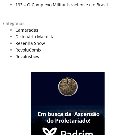
193 – O Complexo Militar Israelense e o Brasil
Categorias
Camaradas
Dicionário Marxista
Resenha Show
RevoluComix
Revolushow