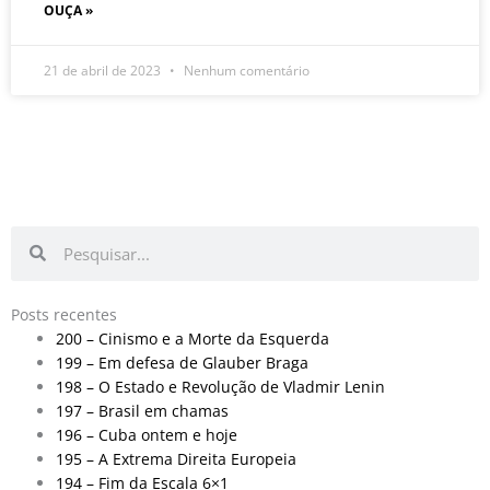
OUÇA »
21 de abril de 2023
Nenhum comentário
Pesquisar
Pesquisar
Posts recentes
200 – Cinismo e a Morte da Esquerda
199 – Em defesa de Glauber Braga
198 – O Estado e Revolução de Vladmir Lenin
197 – Brasil em chamas
196 – Cuba ontem e hoje
195 – A Extrema Direita Europeia
194 – Fim da Escala 6×1