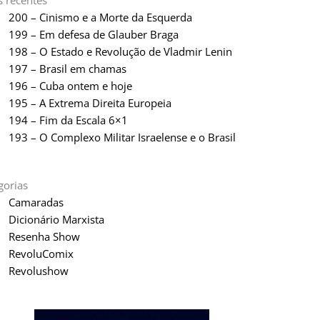
s recentes
200 – Cinismo e a Morte da Esquerda
199 – Em defesa de Glauber Braga
198 – O Estado e Revolução de Vladmir Lenin
197 – Brasil em chamas
196 – Cuba ontem e hoje
195 – A Extrema Direita Europeia
194 – Fim da Escala 6×1
193 – O Complexo Militar Israelense e o Brasil
gorias
Camaradas
Dicionário Marxista
Resenha Show
RevoluComix
Revolushow