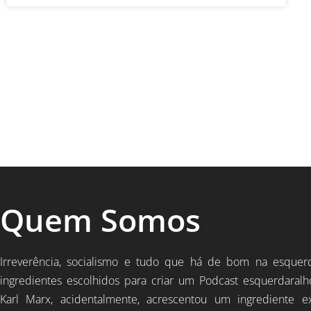
Quem Somos
Irreverência, socialismo e tudo que há de bom na esquer
ingredientes escolhidos para criar um Podcast esquerdaralh
Karl Marx, acidentalmente, acrescentou um ingrediente e