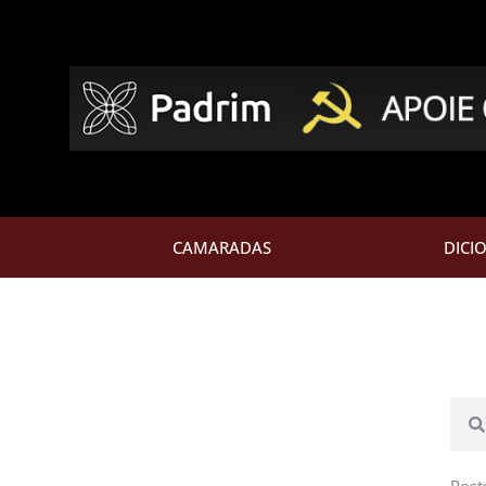
CAMARADAS
DICI
Pesq