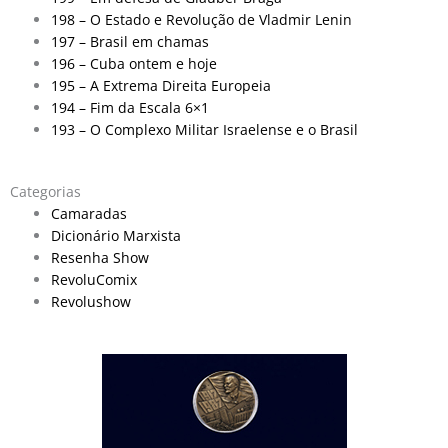
198 – O Estado e Revolução de Vladmir Lenin
197 – Brasil em chamas
196 – Cuba ontem e hoje
195 – A Extrema Direita Europeia
194 – Fim da Escala 6×1
193 – O Complexo Militar Israelense e o Brasil
Categorias
Camaradas
Dicionário Marxista
Resenha Show
RevoluComix
Revolushow