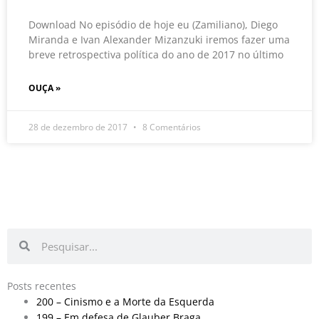
Download No episódio de hoje eu (Zamiliano), Diego
Miranda e Ivan Alexander Mizanzuki iremos fazer uma
breve retrospectiva política do ano de 2017 no último
OUÇA »
28 de dezembro de 2017
8 Comentários
Pesquisar
Pesquisar
Posts recentes
200 – Cinismo e a Morte da Esquerda
199 – Em defesa de Glauber Braga