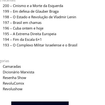
s recentes
200 – Cinismo e a Morte da Esquerda
199 – Em defesa de Glauber Braga
198 – O Estado e Revolução de Vladmir Lenin
197 – Brasil em chamas
196 – Cuba ontem e hoje
195 – A Extrema Direita Europeia
194 – Fim da Escala 6×1
193 – O Complexo Militar Israelense e o Brasil
gorias
Camaradas
Dicionário Marxista
Resenha Show
RevoluComix
Revolushow