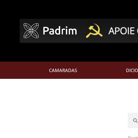
CAMARADAS
DICI
Pesq