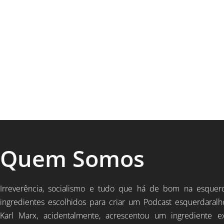
Quem Somos
Irreverência, socialismo e tudo que há de bom na esquer
ingredientes escolhidos para criar um Podcast esquerdaralh
Karl Marx, acidentalmente, acrescentou um ingrediente e