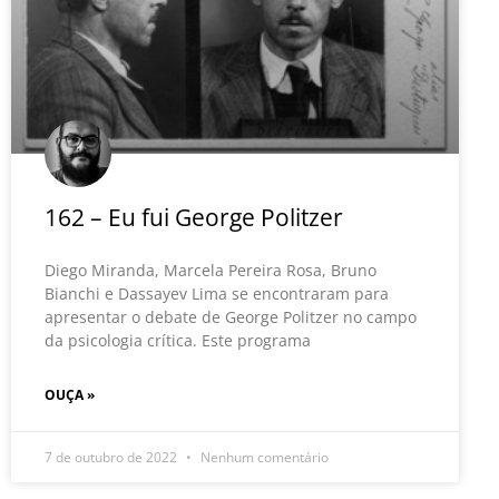
162 – Eu fui George Politzer
Diego Miranda, Marcela Pereira Rosa, Bruno
Bianchi e Dassayev Lima se encontraram para
apresentar o debate de George Politzer no campo
da psicologia crítica. Este programa
OUÇA »
7 de outubro de 2022
Nenhum comentário