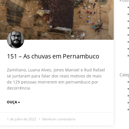
Post
151 – As chuvas em Pernambuco
Zamiliano, Luana Alves, Jones Manoel e Rud Rafael
Cate
se juntaram para falar dos reais motivos de mais
de 129 pessoas morrerem em pernambuco por
decorrência
OUÇA »
1 de julho de 2022
Nenhum comentário