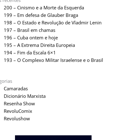
s recentes
200 – Cinismo e a Morte da Esquerda
199 – Em defesa de Glauber Braga
198 – O Estado e Revolução de Vladmir Lenin
197 – Brasil em chamas
196 – Cuba ontem e hoje
195 – A Extrema Direita Europeia
194 – Fim da Escala 6×1
193 – O Complexo Militar Israelense e o Brasil
gorias
Camaradas
Dicionário Marxista
Resenha Show
RevoluComix
Revolushow