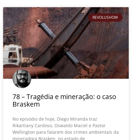
REVOLUSHOW
78 – Tragédia e mineração: o caso
Braskem
No episódio de hoje, Diego Miranda traz
Rikartiany Cardoso, Oswaldo Maciel e Pastor
Wellington para falarem dos crimes ambientais da
mineradora Brasken, no estado de