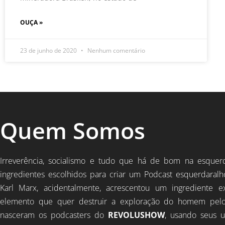
OUÇA »
23 de junho de 2020
Nenhum comentário
Quem Somos
Irreverência, socialismo e tudo que há de bom na esquer
ingredientes escolhidos para criar um Podcast esquerdaralh
Karl Marx, acidentalmente, acrescentou um ingrediente e
elemento que quer destruir a exploração do homem pel
nasceram os podcasters do
REVOLUSHOW
, usando seus u