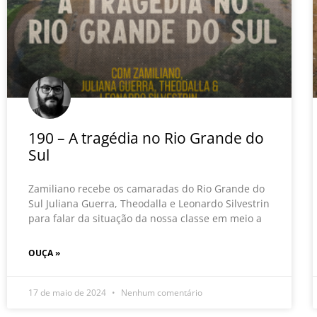
190 – A tragédia no Rio Grande do
Sul
Zamiliano recebe os camaradas do Rio Grande do
Sul Juliana Guerra, Theodalla e Leonardo Silvestrin
para falar da situação da nossa classe em meio a
OUÇA »
17 de maio de 2024
Nenhum comentário