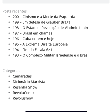
Posts recentes
200 – Cinismo e a Morte da Esquerda
199 – Em defesa de Glauber Braga
198 – O Estado e Revolução de Vladmir Lenin
197 – Brasil em chamas
196 – Cuba ontem e hoje
195 – A Extrema Direita Europeia
194 – Fim da Escala 6×1
193 – O Complexo Militar Israelense e o Brasil
Categorias
Camaradas
Dicionário Marxista
Resenha Show
RevoluComix
Revolushow