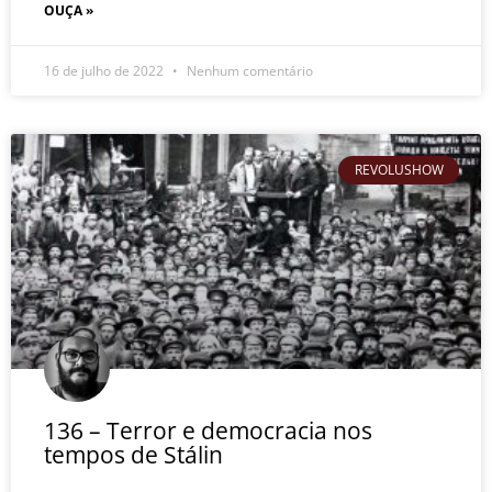
OUÇA »
16 de julho de 2022
Nenhum comentário
REVOLUSHOW
136 – Terror e democracia nos
tempos de Stálin