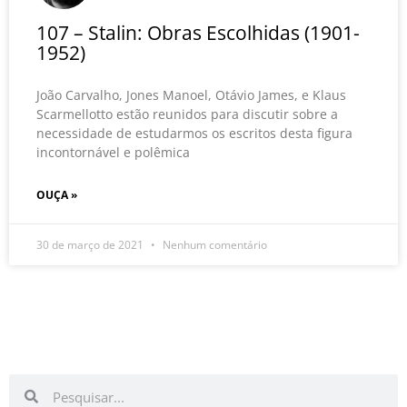
107 – Stalin: Obras Escolhidas (1901-
1952)
João Carvalho, Jones Manoel, Otávio James, e Klaus
Scarmellotto estão reunidos para discutir sobre a
necessidade de estudarmos os escritos desta figura
incontornável e polêmica
OUÇA »
30 de março de 2021
Nenhum comentário
Pesquisar
Pesquisar