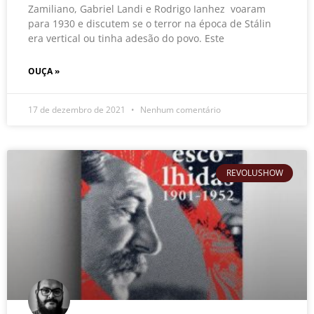
Zamiliano, Gabriel Landi e Rodrigo Ianhez voaram
para 1930 e discutem se o terror na época de Stálin
era vertical ou tinha adesão do povo. Este
OUÇA »
17 de dezembro de 2021
Nenhum comentário
REVOLUSHOW