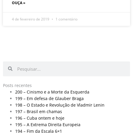
OUÇA »
4 de fevereiro de 2019
1 comentário
Pesquisar
Pesquisar
Posts recentes
200 – Cinismo e a Morte da Esquerda
199 – Em defesa de Glauber Braga
198 – O Estado e Revolução de Vladmir Lenin
197 – Brasil em chamas
196 – Cuba ontem e hoje
195 – A Extrema Direita Europeia
194 – Fim da Escala 6×1