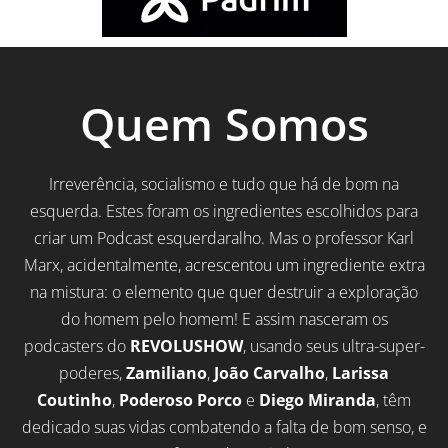
Quem Somos
Irreverência, socialismo e tudo que há de bom na
esquerda. Estes foram os ingredientes escolhidos para
criar um Podcast esquerdaralho. Mas o professor Karl
Marx, acidentalmente, acrescentou um ingrediente extra
na mistura: o elemento que quer destruir a exploração
do homem pelo homem! E assim nasceram os
podcasters do
REVOLUSHOW
, usando seus ultra-super-
poderes,
Zamiliano
,
João Carvalho
,
Larissa
Coutinho
,
Poderoso Porco
e
Diego Miranda
, têm
dedicado suas vidas combatendo a falta de bom senso, e