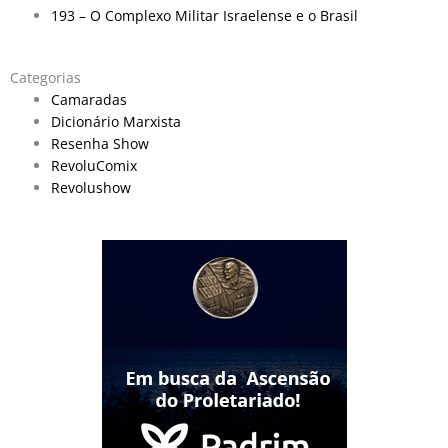
193 – O Complexo Militar Israelense e o Brasil
Categorias
Camaradas
Dicionário Marxista
Resenha Show
RevoluComix
Revolushow