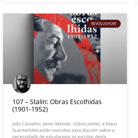
REVOLUSHOW
107 – Stalin: Obras Escolhidas
(1901-1952)
João Carvalho, Jones Manoel, Otávio James, e Klaus
Scarmellotto estão reunidos para discutir sobre a
necessidade de estudarmos os escritos desta