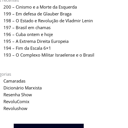
s recentes
200 – Cinismo e a Morte da Esquerda
199 – Em defesa de Glauber Braga
198 – O Estado e Revolução de Vladmir Lenin
197 – Brasil em chamas
196 – Cuba ontem e hoje
195 – A Extrema Direita Europeia
194 – Fim da Escala 6×1
193 – O Complexo Militar Israelense e o Brasil
gorias
Camaradas
Dicionário Marxista
Resenha Show
RevoluComix
Revolushow