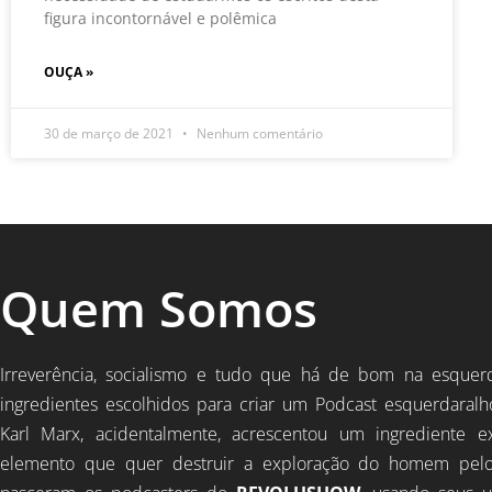
figura incontornável e polêmica
OUÇA »
30 de março de 2021
Nenhum comentário
Quem Somos
Irreverência, socialismo e tudo que há de bom na esquer
ingredientes escolhidos para criar um Podcast esquerdaralh
Karl Marx, acidentalmente, acrescentou um ingrediente e
elemento que quer destruir a exploração do homem pel