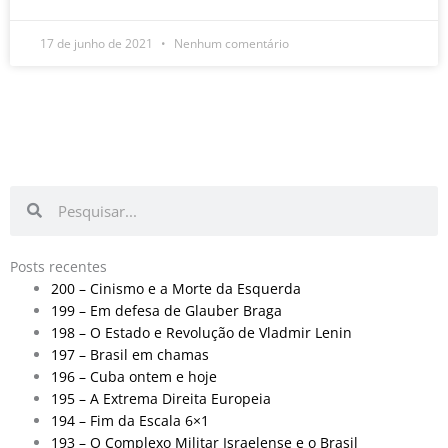
17 de junho de 2021
Nenhum comentário
Pesquisar
Pesquisar
Posts recentes
200 – Cinismo e a Morte da Esquerda
199 – Em defesa de Glauber Braga
198 – O Estado e Revolução de Vladmir Lenin
197 – Brasil em chamas
196 – Cuba ontem e hoje
195 – A Extrema Direita Europeia
194 – Fim da Escala 6×1
193 – O Complexo Militar Israelense e o Brasil