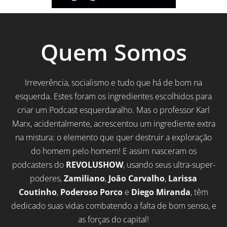
Quem Somos
Irreverência, socialismo e tudo que há de bom na
esquerda. Estes foram os ingredientes escolhidos para
criar um Podcast esquerdaralho. Mas o professor Karl
Marx, acidentalmente, acrescentou um ingrediente extra
na mistura: o elemento que quer destruir a exploração
do homem pelo homem! E assim nasceram os
podcasters do
REVOLUSHOW
, usando seus ultra-super-
poderes,
Zamiliano
,
João Carvalho
,
Larissa
Coutinho
,
Poderoso Porco
e
Diego Miranda
, têm
dedicado suas vidas combatendo a falta de bom senso, e
as forças do capital!