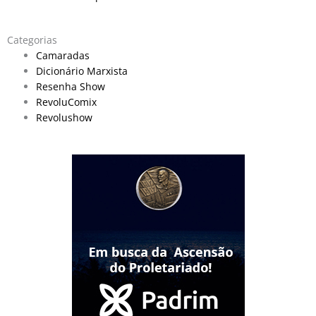
Categorias
Camaradas
Dicionário Marxista
Resenha Show
RevoluComix
Revolushow