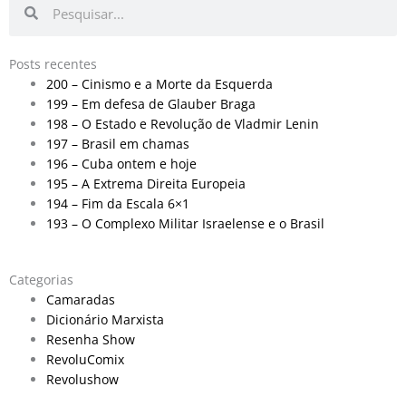
Posts recentes
200 – Cinismo e a Morte da Esquerda
199 – Em defesa de Glauber Braga
198 – O Estado e Revolução de Vladmir Lenin
197 – Brasil em chamas
196 – Cuba ontem e hoje
195 – A Extrema Direita Europeia
194 – Fim da Escala 6×1
193 – O Complexo Militar Israelense e o Brasil
Categorias
Camaradas
Dicionário Marxista
Resenha Show
RevoluComix
Revolushow