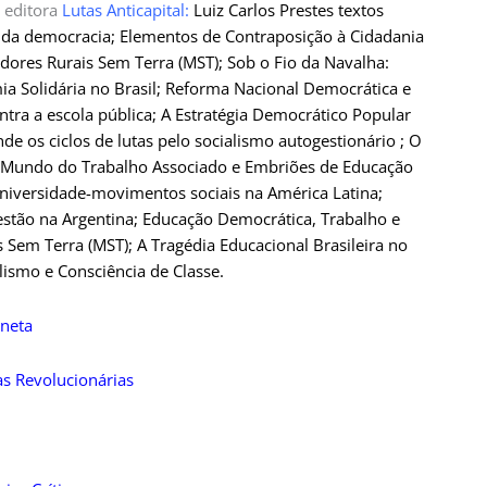
 editora
Lutas Anticapital:
Luiz Carlos Prestes textos
es da democracia; Elementos de Contraposição à Cidadania
ores Rurais Sem Terra (MST); Sob o Fio da Navalha:
mia Solidária no Brasil; Reforma Nacional Democrática e
tra a escola pública; A Estratégia Democrático Popular
de os ciclos de lutas pelo socialismo autogestionário ; O
s; Mundo do Trabalho Associado e Embriões de Educação
niversidade-movimentos sociais na América Latina
;
stão na Argentina
; Educação Democrática, Trabalho e
Sem Terra (MST); A Tragédia Educacional Brasileira no
lismo e Consciência de Classe.
oneta
as Revolucionárias