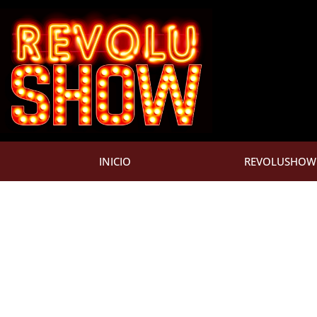
Ir
para
o
conteúdo
INICIO
REVOLUSHOW