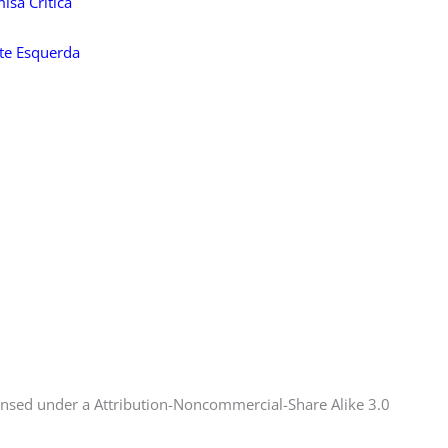
isa Crítica
te Esquerda
ensed under a Attribution-Noncommercial-Share Alike 3.0