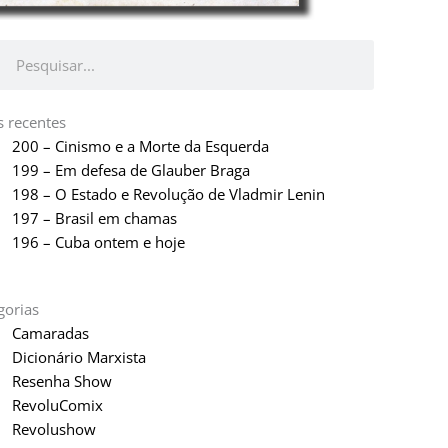
uisar
Pesquisar
s recentes
200 – Cinismo e a Morte da Esquerda
199 – Em defesa de Glauber Braga
198 – O Estado e Revolução de Vladmir Lenin
197 – Brasil em chamas
196 – Cuba ontem e hoje
gorias
Camaradas
Dicionário Marxista
Resenha Show
RevoluComix
Revolushow