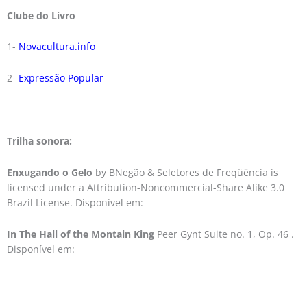
Clube do Livro
1-
Novacultura.info
2-
Expressão Popular
Trilha sonora:
Enxugando o Gelo
by BNegão & Seletores de Freqüência is
licensed under a Attribution-Noncommercial-Share Alike 3.0
Brazil License. Disponível em:
In The Hall of the Montain King
Peer Gynt Suite no. 1, Op. 46 .
Disponível em: