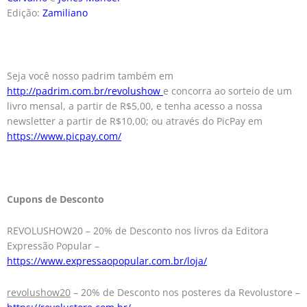
Edição:
Zamiliano
Seja você nosso padrim também em
http://padrim.com.br/revolushow
e concorra ao sorteio de um
livro mensal, a partir de R$5,00, e tenha acesso a nossa
newsletter a partir de R$10,00; ou através do PicPay em
https://www.picpay.com/
Cupons de Desconto
REVOLUSHOW20 – 20% de Desconto nos livros da Editora
Expressão Popular –
https://www.expressaopopular.com.br/loja/
revolushow20
– 20% de Desconto nos posteres da Revolustore –