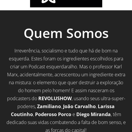
Quem Somos
Irreverência, socialismo e tudo que há de bom na
esquerda. Estes foram os ingredientes escolhidos para
criar um Podcast esquerdaralho. Mas o professor Karl
Marx, acidentalmente, acrescentou um ingrediente extra
na mistura: o elemento que quer destruir a exploração
do homem pelo homem! E assim nasceram os
podcasters do
REVOLUSHOW
, usando seus ultra-super-
poderes,
Zamiliano
,
João Carvalho
,
Larissa
Coutinho
,
Poderoso Porco
e
Diego Miranda
, têm
dedicado suas vidas combatendo a falta de bom senso, e
as forças do capital!