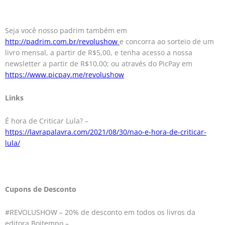
Seja você nosso padrim também em
http://padrim.com.br/revolushow
e concorra ao sorteio de um
livro mensal, a partir de R$5,00, e tenha acesso a nossa
newsletter a partir de R$10,00; ou através do PicPay em
https://www.picpay.me/revolushow
Links
É hora de Criticar Lula? –
https://lavrapalavra.com/2021/08/30/nao-e-hora-de-criticar-
lula/
Cupons de Desconto
#REVOLUSHOW – 20% de desconto em todos os livros da
editora Boitempo –