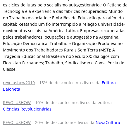
os ciclos de lutas pelo socialismo autogestionário ; O Fetiche da
Tecnologia e a experiência das fábricas recuperadas; Mundo
do Trabalho Associado e Embriões de Educação para além do
capital;
Reatando um fio interrompido a relação universidade-
movimentos sociais na América Latina
;
Empresas recuperadas
pelos trabalhadores: ocupações e autogestão na Argentina
;
Educação Democrática, Trabalho e Organização Produtiva no
Movimento dos Trabalhadores Rurais Sem Terra (MST); A
Tragédia Educacional Brasileira no Século XX: diálogos com
Florestan Fernandes; Trabalho, Sindicalismo e Consciência de
Classe.
revolushow2019
– 15% de descontos nos livros da
Editora
Baioneta
REVOLUSHOW
– 10% de descontos nos livros da editora
Ciências Revolucionárias
REVOLUSHOW
– 20% de desconto nos livros da
NovaCultura