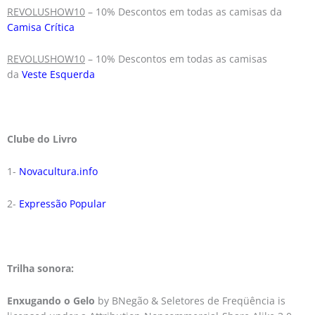
REVOLUSHOW10
– 10% Descontos em todas as camisas da
Camisa Crítica
REVOLUSHOW10
– 10% Descontos em todas as camisas
da
Veste Esquerda
Clube do Livro
1-
Novacultura.info
2-
Expressão Popular
Trilha sonora:
Enxugando o Gelo
by BNegão & Seletores de Freqüência is