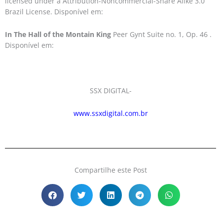
licensed under a Attribution-Noncommercial-Share Alike 3.0
Brazil License. Disponível em:
In The Hall of the Montain King
Peer Gynt Suite no. 1, Op. 46 .
Disponível em:
SSX DIGITAL-
www.ssxdigital.com.br
Compartilhe este Post