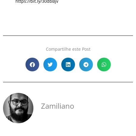
https://bit.ly/30dbBjv
Compartilhe este Post
Zamiliano