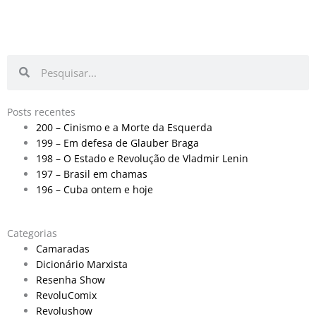
Pesquisar
Pesquisar
Posts recentes
200 – Cinismo e a Morte da Esquerda
199 – Em defesa de Glauber Braga
198 – O Estado e Revolução de Vladmir Lenin
197 – Brasil em chamas
196 – Cuba ontem e hoje
Categorias
Camaradas
Dicionário Marxista
Resenha Show
RevoluComix
Revolushow