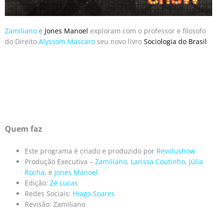
Zamiliano
e
Jones Manoel
exploram com o professor e filosofo
do Direito
Alyssom Mascaro
seu novo livro
Sociologia do Brasil
Quem faz
Este programa é criado e produzido por
Revolushow
Produção Executiva –
Zamiliano
,
Larissa Coutinho
,
Júlia
Rocha
, e
Jones Manoel
Edição:
Zé Lucas
Redes Sociais:
Hiago Soares
Revisão: Zamiliano