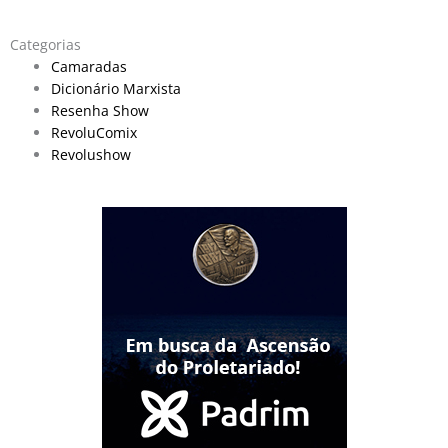
Categorias
Camaradas
Dicionário Marxista
Resenha Show
RevoluComix
Revolushow