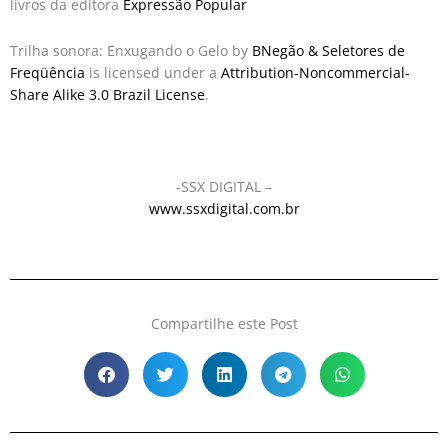
livros da editora
Expressão Popular
Trilha sonora: Enxugando o Gelo by
BNegão & Seletores de
Freqüência
is licensed under a
Attribution-Noncommercial-
Share Alike 3.0 Brazil License
.
-SSX DIGITAL –
www.ssxdigital.com.br
Compartilhe este Post