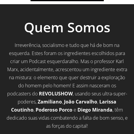
Quem Somos
Irreverência, socialismo e tudo que há de bom na
esquerda. Estes foram os ingredientes escolhidos para
criar um Podcast esquerdaralho. Mas o professor Karl
Marx, acidentalmente, acrescentou um ingrediente extra
na mistura: o elemento que quer destruir a exploração
do homem pelo homem! E assim nasceram os
podcasters do
REVOLUSHOW
, usando seus ultra-super-
poderes,
Zamiliano
,
João Carvalho
,
Larissa
Coutinho
,
Poderoso Porco
e
Diego Miranda
, têm
dedicado suas vidas combatendo a falta de bom senso, e
as forças do capital!