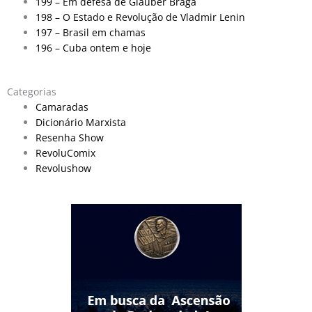
199 – Em defesa de Glauber Braga
198 – O Estado e Revolução de Vladmir Lenin
197 – Brasil em chamas
196 – Cuba ontem e hoje
Categorias
Camaradas
Dicionário Marxista
Resenha Show
RevoluComix
Revolushow