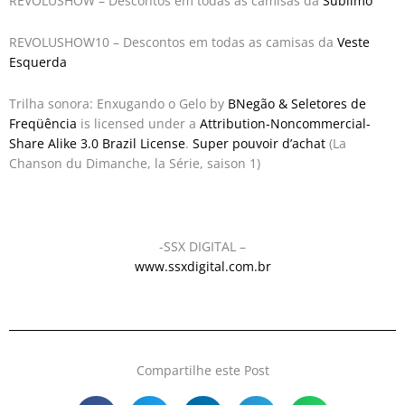
REVOLUSHOW – Descontos em todas as camisas da
Sublimo
REVOLUSHOW10 – Descontos em todas as camisas da
Veste
Esquerda
Trilha sonora: Enxugando o Gelo by
BNegão & Seletores de
Freqüência
is licensed under a
Attribution-Noncommercial-
Share Alike 3.0 Brazil License
.
Super pouvoir d’achat
(La
Chanson du Dimanche, la Série, saison 1)
-SSX DIGITAL –
www.ssxdigital.com.br
Compartilhe este Post