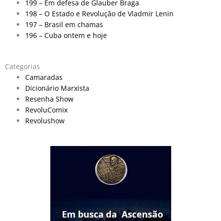
199 – Em defesa de Glauber Braga
198 – O Estado e Revolução de Vladmir Lenin
197 – Brasil em chamas
196 – Cuba ontem e hoje
Categorias
Camaradas
Dicionário Marxista
Resenha Show
RevoluComix
Revolushow