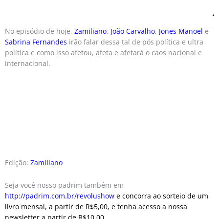
No episódio de hoje,
Zamiliano
,
João Carvalho
,
Jones Manoel
e
Sabrina Fernandes
irão falar dessa tal de pós política e ultra
política e como isso afetou, afeta e afetará o caos nacional e
internacional.
Edição:
Zamiliano
Seja você nosso padrim também em
http://padrim.com.br/revolushow
e concorra ao sorteio de um
livro mensal, a partir de R$5,00, e tenha acesso a nossa
newsletter a partir de R$10,00.