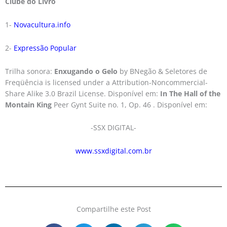
Clube do Livro
1-
Novacultura.info
2-
Expressão Popular
Trilha sonora:
Enxugando o Gelo
by BNegão & Seletores de
Freqüência is licensed under a Attribution-Noncommercial-
Share Alike 3.0 Brazil License. Disponível em:
In The Hall of the
Montain King
Peer Gynt Suite no. 1, Op. 46 . Disponível em:
-SSX DIGITAL-
www.ssxdigital.com.br
Compartilhe este Post