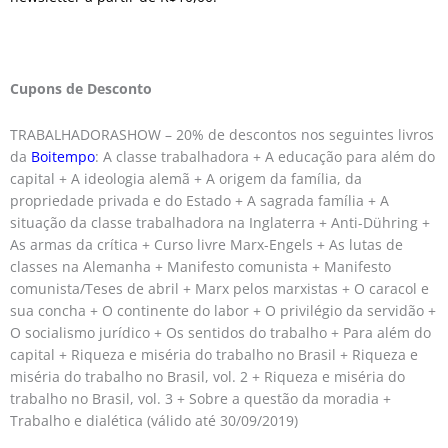
Cupons de Desconto
TRABALHADORASHOW – 20% de descontos nos seguintes livros
da
Boitempo
: A classe trabalhadora + A educação para além do
capital + A ideologia alemã + A origem da família, da
propriedade privada e do Estado + A sagrada família + A
situação da classe trabalhadora na Inglaterra + Anti-Dühring +
As armas da crítica + Curso livre Marx-Engels + As lutas de
classes na Alemanha + Manifesto comunista + Manifesto
comunista/Teses de abril + Marx pelos marxistas + O caracol e
sua concha + O continente do labor + O privilégio da servidão +
O socialismo jurídico + Os sentidos do trabalho + Para além do
capital + Riqueza e miséria do trabalho no Brasil + Riqueza e
miséria do trabalho no Brasil, vol. 2 + Riqueza e miséria do
trabalho no Brasil, vol. 3 + Sobre a questão da moradia +
Trabalho e dialética (válido até 30/09/2019)